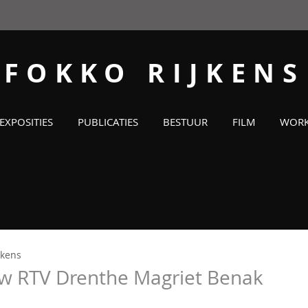
FOKKO RIJKENS
EXPOSITIES
PUBLICATIES
BESTUUR
FILM
WORK
jkens
ew RTV Drenthe Magriet Benak