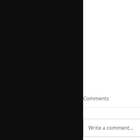
Comments
Write a comment...