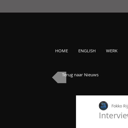
HOME
ENGLISH
WERK
Terug naar Nieuws
Fokko Ri
Intervi