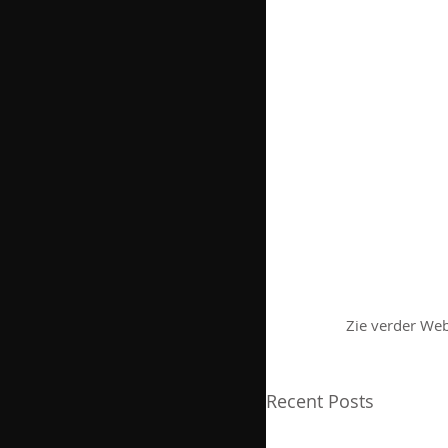
Zie verder Web
Recent Posts