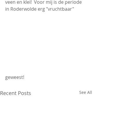
veen en klei!  Voor mij is de periode 
in Roderwolde erg "vruchtbaar" 
geweest!
Recent Posts
See All