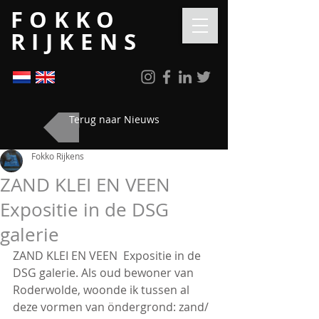
FOKKO
RIJKENS
Terug naar Nieuws
Fokko Rijkens
ZAND KLEI EN VEEN
Expositie in de DSG
galerie
ZAND KLEI EN VEEN  Expositie in de 
DSG galerie. Als oud bewoner van 
Roderwolde, woonde ik tussen al 
deze vormen van öndergrond: zand/ 